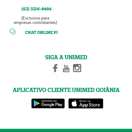
(62) 3216-8484
(Exclusivo para
empresas contratantes)
CHAT ONLINE PJ
SIGA A UNIMED
APLICATIVO CLIENTE UNIMED GOIÂNIA