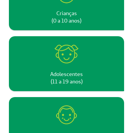
Crianças
(0 a 10 anos)
Adolescentes
(11 a 19 anos)