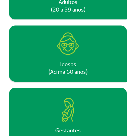
Adultos
(20 a 59 anos)
Idosos
(Acima 60 anos)
Gestantes