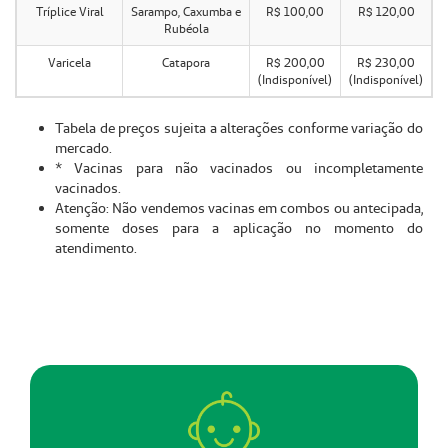
Tríplice Viral
Sarampo, Caxumba e
R$ 100,00
R$ 120,00
Rubéola
Varicela
Catapora
R$ 200,00
R$ 230,00
(Indisponível)
(Indisponível)
Tabela de preços sujeita a alterações conforme variação do
mercado.
* Vacinas para não vacinados ou incompletamente
vacinados.
Atenção: Não vendemos vacinas em combos ou antecipada,
somente doses para a aplicação no momento do
atendimento.