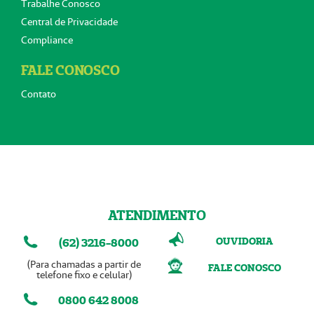
Trabalhe Conosco
Central de Privacidade
Compliance
FALE CONOSCO
Contato
ATENDIMENTO
OUVIDORIA
(62) 3216-8000
(Para chamadas a partir de
FALE CONOSCO
telefone fixo e celular)
0800 642 8008