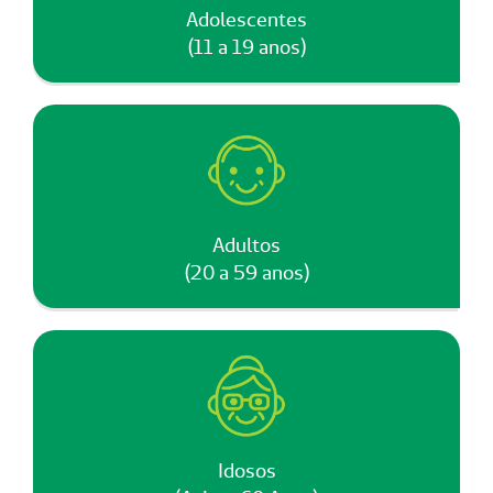
Adolescentes
(11 a 19 anos)
Adultos
(20 a 59 anos)
Idosos