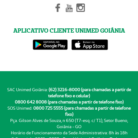
APLICATIVO CLIENTE UNIMED GOIÂNIA
SAC Unimed Goiânia:
(62) 3216-8000 (para chamadas a partir de
telefone fixo e celular)
0800 642 8008 (para chamadas a partir de telefone fixo)
SOS Unimed:
0800 725 5555 (para chamadas a partir de telefone
fixo)
Pça. Gilson Alves de Souza, n 650 (T7-esq. c/ T1), Setor Bueno,
Goiânia - GO
Horário de Funcionamento da Sede Administrativa: 8h às 18h