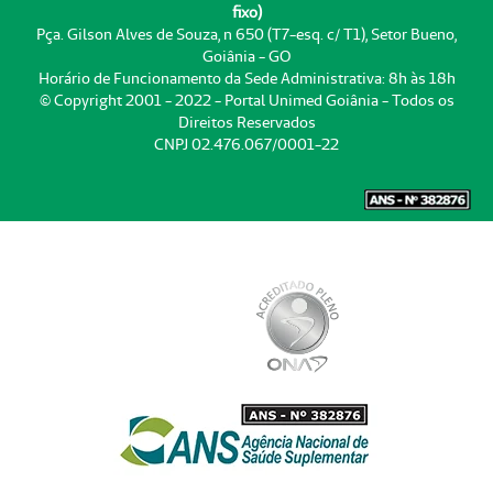
fixo)
Pça. Gilson Alves de Souza, n 650 (T7-esq. c/ T1), Setor Bueno,
Goiânia - GO
Horário de Funcionamento da Sede Administrativa: 8h às 18h
© Copyright 2001 - 2022 - Portal Unimed Goiânia - Todos os
Direitos Reservados
CNPJ 02.476.067/0001-22